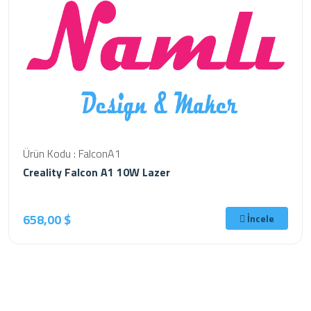
Ürün Kodu : FalconA1
Creality Falcon A1 10W Lazer
658,00 $
İncele