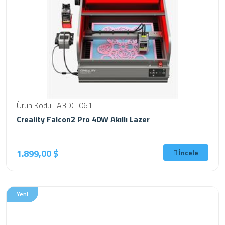
Ürün Kodu : A3DC-061
Creality Falcon2 Pro 40W Akıllı Lazer
1.899,00 $
İncele
Yeni