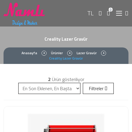
0
TL
Creality Lazer Gravür
Anasayfa
Ürünler
Lazer Gravür
Creality Lazer Gravür
2
Ürün gösteriliyor
Filtreler