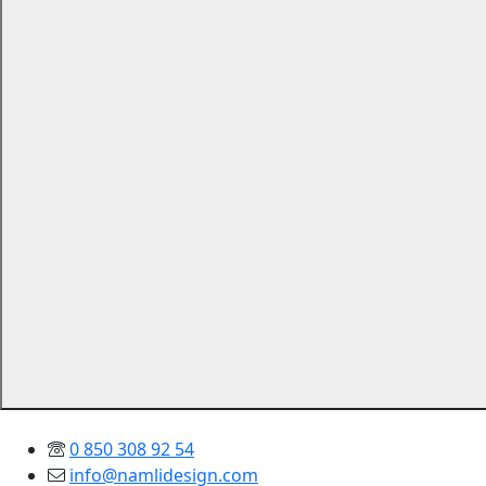
0 850 308 92 54
info@namlidesign.com