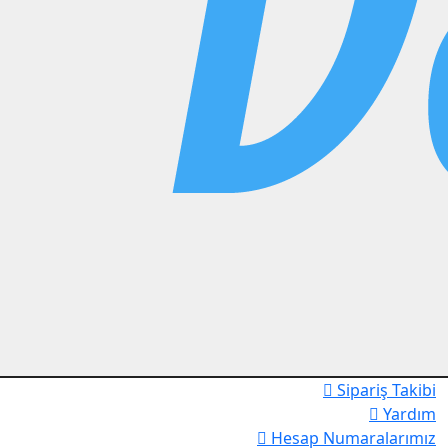
Sipariş Takibi
Yardım
Hesap Numaralarımız